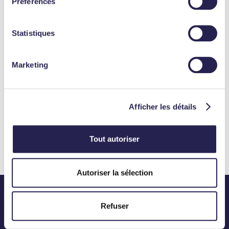
Préférences
Les autres investissements
Statistiques
Marketing
Afficher les détails
Bureaux
8 Rue d'Aboukir - Paris 2e
Tout autoriser
Autoriser la sélection
Refuser