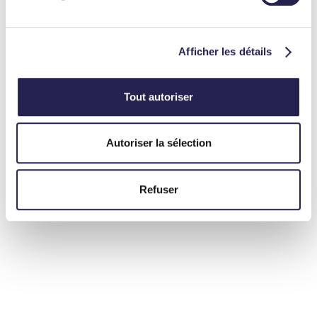
Afficher les détails
Tout autoriser
Autoriser la sélection
Refuser
ARTHUR
MALINA
BOIS
CALVAT
Analyste
Chargée d'Affaires