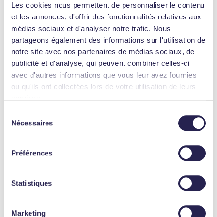
Les cookies nous permettent de personnaliser le contenu
et les annonces, d'offrir des fonctionnalités relatives aux
Valorisation de biodéchets
médias sociaux et d'analyser notre trafic. Nous
partageons également des informations sur l'utilisation de
notre site avec nos partenaires de médias sociaux, de
publicité et d'analyse, qui peuvent combiner celles-ci
avec d'autres informations que vous leur avez fournies
ou qu'ils ont collectées lors de votre utilisation de leurs
services.
Sélection
Nécessaires
du
consentement
Recyclage de biomasse
Préférences
Statistiques
Marketing