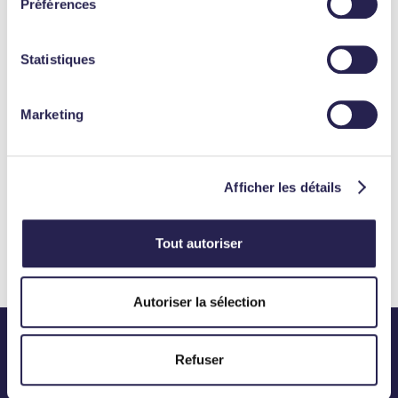
Préférences
Les autres investissements
Statistiques
Marketing
Afficher les détails
Courtage en assurance de personnes
Tout autoriser
Autoriser la sélection
Refuser