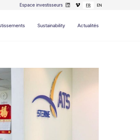
Espace investisseurs
FR
EN
stissements
Sustainability
Actualités