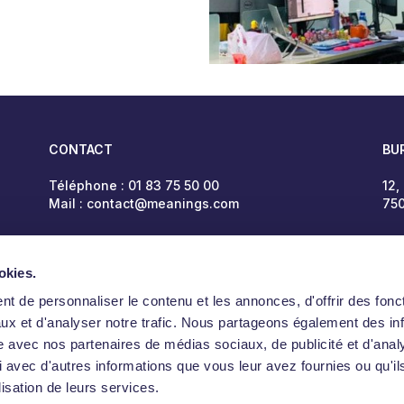
CONTACT
BU
Téléphone :
01 83 75 50 00
12,
Mail :
contact@meanings.com
750
okies.
t de personnaliser le contenu et les annonces, d'offrir des fonct
ux et d'analyser notre trafic. Nous partageons également des in
site avec nos partenaires de médias sociaux, de publicité et d'anal
 avec d'autres informations que vous leur avez fournies ou qu'il
lisation de leurs services.