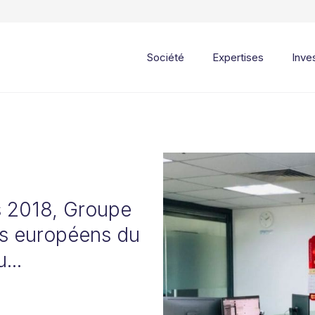
Société
Expertises
Inve
s 2018, Groupe
rs européens du
...