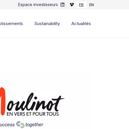
Espace investisseurs
FR
EN
stissements
Sustainability
Actualités