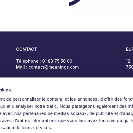
CONTACT
BU
Téléphone :
01 83 75 50 00
12,
Mail :
contact@meanings.com
750
okies.
t de personnaliser le contenu et les annonces, d'offrir des fonct
ux et d'analyser notre trafic. Nous partageons également des in
site avec nos partenaires de médias sociaux, de publicité et d'anal
 avec d'autres informations que vous leur avez fournies ou qu'il
lisation de leurs services.