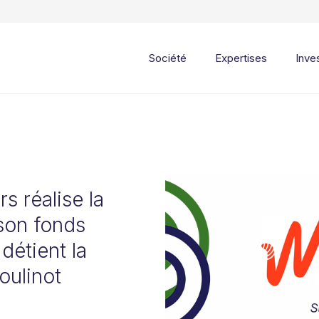
Société
Expertises
Inve
s réalise la
son fonds
 détient la
oulinot