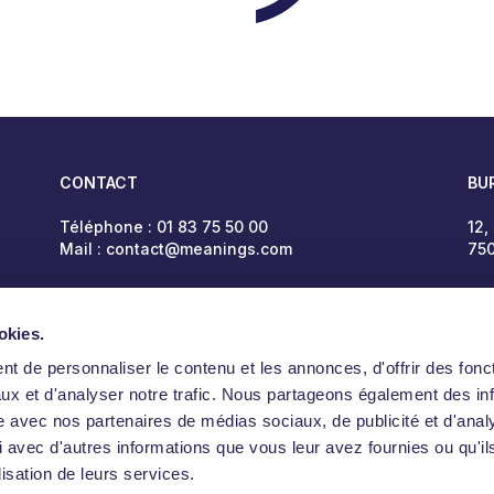
CONTACT
BU
Téléphone :
01 83 75 50 00
12,
Mail :
contact@meanings.com
750
okies.
t de personnaliser le contenu et les annonces, d'offrir des fonct
ux et d'analyser notre trafic. Nous partageons également des in
site avec nos partenaires de médias sociaux, de publicité et d'anal
 avec d'autres informations que vous leur avez fournies ou qu'il
lisation de leurs services.