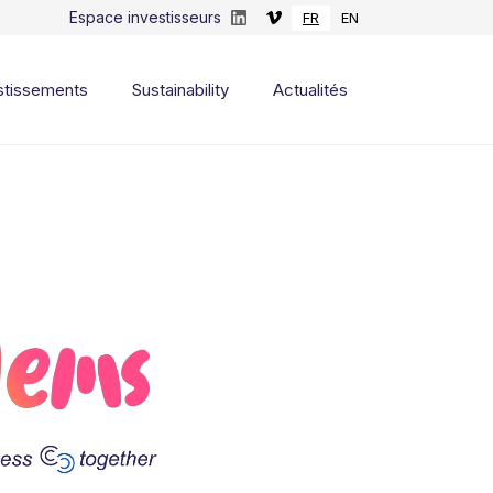
Espace investisseurs
FR
EN
stissements
Sustainability
Actualités