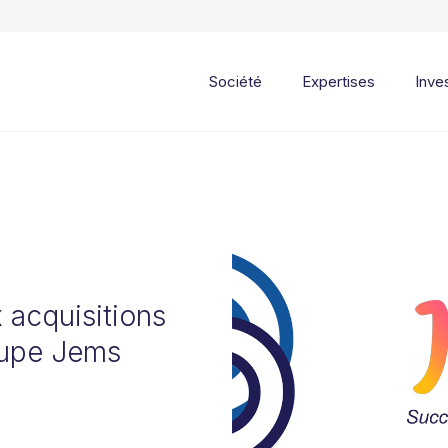
Société
Expertises
Inve
acquisitions
oupe Jems