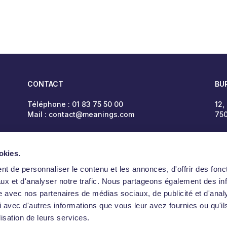
CONTACT
BU
Téléphone :
01 83 75 50 00
12,
Mail :
contact@meanings.com
750
okies.
t de personnaliser le contenu et les annonces, d'offrir des fonct
ux et d'analyser notre trafic. Nous partageons également des in
site avec nos partenaires de médias sociaux, de publicité et d'anal
 avec d'autres informations que vous leur avez fournies ou qu'il
lisation de leurs services.