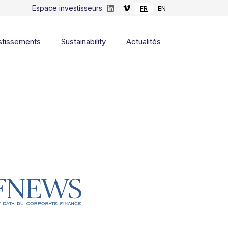
Espace investisseurs
FR
EN
stissements
Sustainability
Actualités