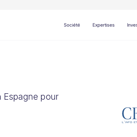
Société
Expertises
Inve
n Espagne pour